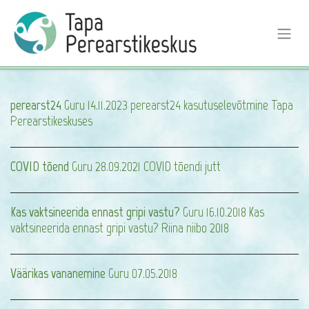
perearst24
Guru 14.11.2023 perearst24 kasutuselevõtmine Tapa
Perearstikeskuses
COVID tõend
Guru 28.09.2021 COVID tõendi jutt
Kas vaktsineerida ennast gripi vastu?
Guru 16.10.2018 Kas
vaktsineerida ennast gripi vastu? Riina niibo 2018
Väärikas vananemine
Guru 07.05.2018