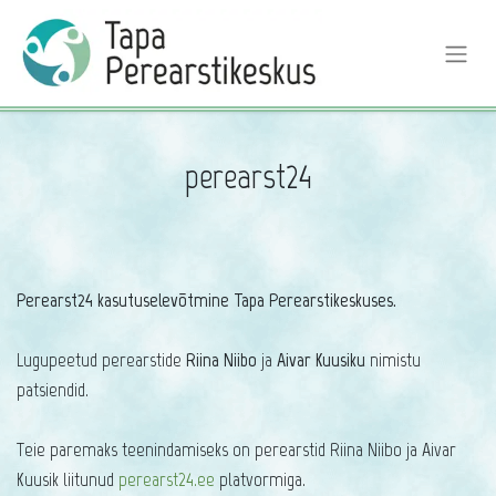
perearst24
Perearst24 kasutuselevõtmine Tapa Perearstikeskuses.
Lugupeetud perearstide
Riina Niibo
ja
Aivar Kuusiku
nimistu
patsiendid.
Teie paremaks teenindamiseks on perearstid Riina Niibo ja Aivar
Kuusik liitunud
perearst24.ee
platvormiga.